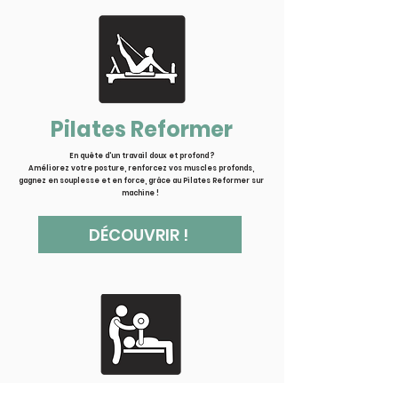
Pilates Reformer
En quête d'un travail doux et profond ?
Améliorez votre posture, renforcez vos muscles profonds,
gagnez en souplesse et en force, grâce au Pilates Reformer sur
machine !
DÉCOUVRIR !