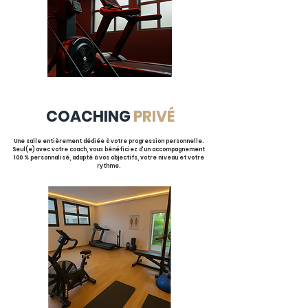
COACHING
PRIV
É
Une salle entièrement dédiée à votre progression personnelle.
Seul(e) avec votre coach, vous bénéficiez d’un accompagnement
100 % personnalisé, adapté à vos objectifs, votre niveau et votre
rythme.