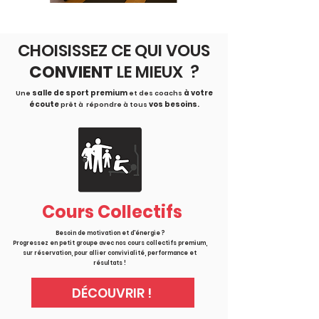
CHOISISSEZ CE QUI VOUS
CONVIENT
LE MIEUX ?
salle de sport premium
à votre
Une
et des coachs
écoute
vos besoins
prêt à répondre à tous
.
Cours Collectifs
Besoin de motivation et d'énergie ?
Progressez en petit groupe avec nos cours collectifs premium,
sur réservation, pour allier convivialité, performance et
résultats !
DÉCOUVRIR !