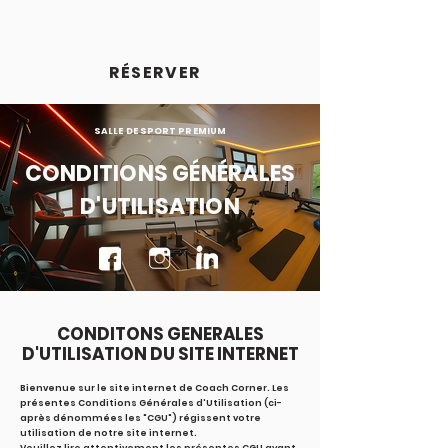
COACH
CORNER
RÉSERVER
SALLE DE SPORT PREMIUM
CONDITIONS GÉNÉRALES
D'UTILISATION
CONDITONS GENERALES
D'UTILISATION DU SITE INTERNET
Bienvenue sur le site internet de Coach Corner. Les
présentes Conditions Générales d'Utilisation (ci-
après dénommées les "CGU") régissent votre
utilisation de notre site internet.