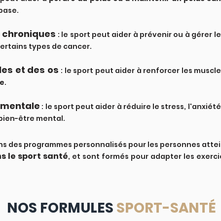
base
.
 chroniques
: le sport peut aider à prévenir ou à gérer
 certains types de cancer.
es et des os
: le sport peut aider à renforcer les muscle
re
.
é mentale
: le sport peut aider à réduire le stress, l'anxiét
bien-être mental.
s des programmes personnalisés pour les personnes attein
s le sport santé
, et sont formés pour adapter les exerc
NOS FORMULES
SPORT-SANT
É