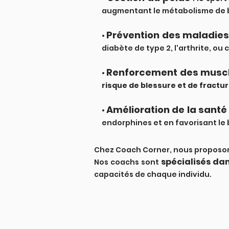
augmentant le métabolisme de 
Prévention des maladies
•
diabète de type 2, l'arthrite, ou
Renforcement des muscl
•
risque de blessure et de fractu
Amélioration de la sant
•
endorphines et en favorisant le 
Chez Coach Corner, nous proposon
spécialisés dan
Nos coachs sont
capacités de chaque individu.