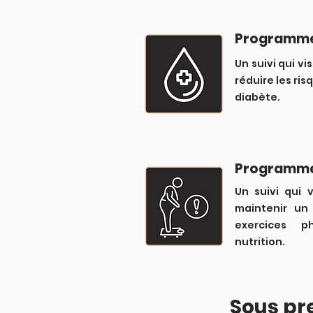
Programme
Un suivi qui vi
réduire les ri
diabète.
Programme
Un suivi qui 
maintenir un
exercices p
nutrition.
Sous pr