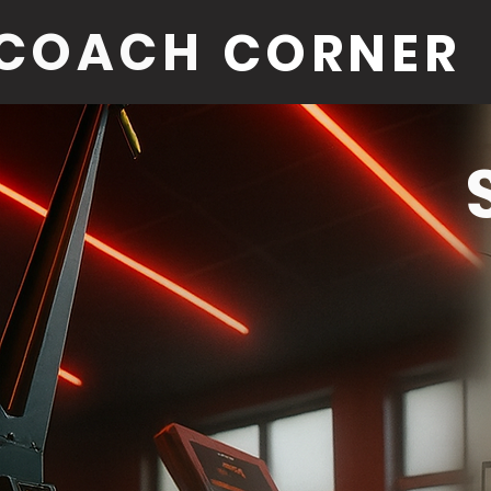
COACH
CORNER