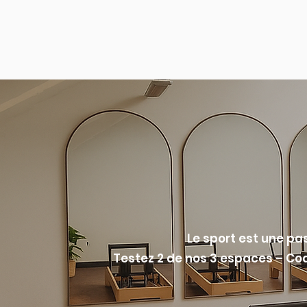
Le sport est une pas
Testez 2 de nos 3 espaces – Coa