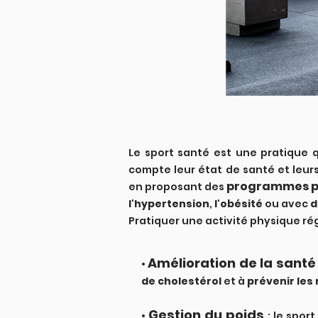
Le sport santé est une pratique 
compte leur état de santé et leu
programmes p
en proposant des
l'hypertension
,
l'obésité
ou avec
d
Pratiquer une activité physique rég
Amélioration de la santé
•
de cholestérol
et à
prévenir les
Gestion du poids
•
: le sport