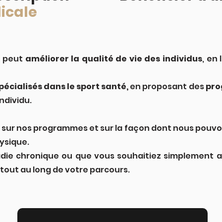
icale
i peut
améliorer la qualité de vie des individus
, en
pécialisés dans le sport santé,
en proposant des
pro
ndividu.
 sur nos programmes et sur la façon dont nous pouvon
hysique.
die chronique ou que vous souhaitiez simplement a
out au long de votre parcours.