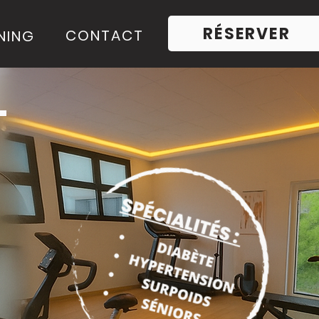
RÉSERVER
CONTACT
NING
T