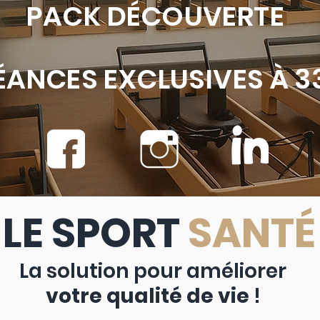
PACK D
É
COUVERTE
É
ANCES EXCLUSIVES À 3
LE SPORT
SANT
La solution pour améliorer
votre qualité de vie
!