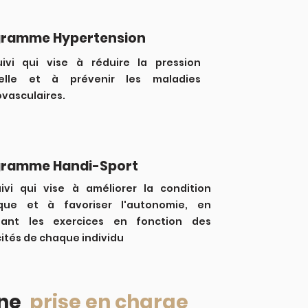
gramme Hypertension
ivi qui vise à réduire la pression
ielle et à prévenir les maladies
ovasculaires.
gramme Handi-Sport
ivi qui vise à améliorer la condition
que et à favoriser l'autonomie, en
tant les exercices en fonction des
ités de chaque individu
une
prise en charge