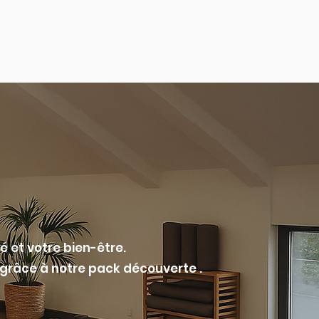
é et votre bien-être.
 grâce à notre pack découverte .