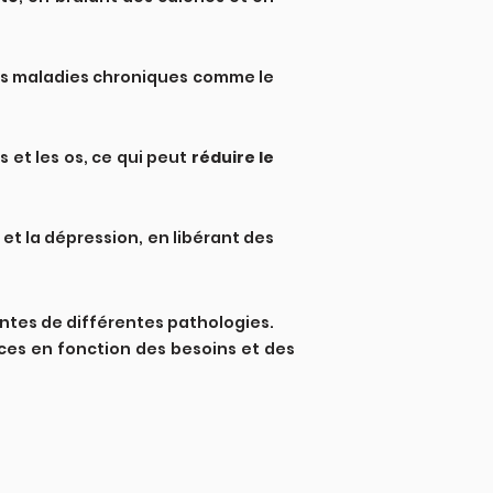
 les maladies chroniques comme le
s et les os, ce qui peut
réduire le
é et la dépression, en libérant des
tes de différentes pathologies.
ices en fonction des besoins et des