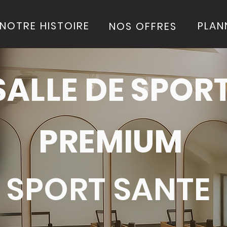
NOTRE HISTOIRE
PLAN
NOS OFFRES
SALLE DE SPOR
PRE
MIUM
SPORT SANTE