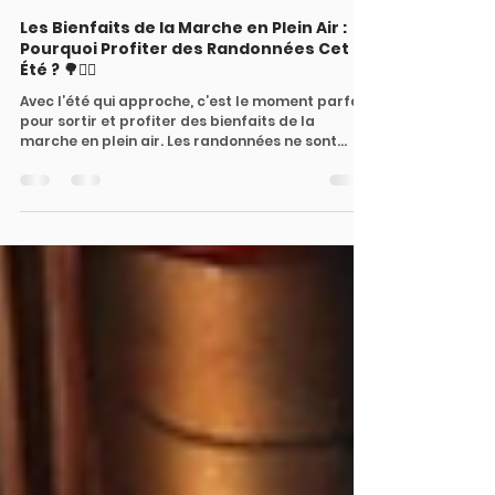
1 juil. 2025
3 min de lecture
Les Bienfaits de la Marche en Plein Air :
Pourquoi Profiter des Randonnées Cet
Été ? 🌳🚶‍♀️
Avec l’été qui approche, c’est le moment parfait
pour sortir et profiter des bienfaits de la
marche en plein air. Les randonnées ne sont...