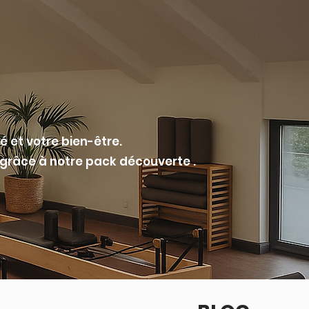
é et votre bien-être.
 grâce à notre pack découverte .