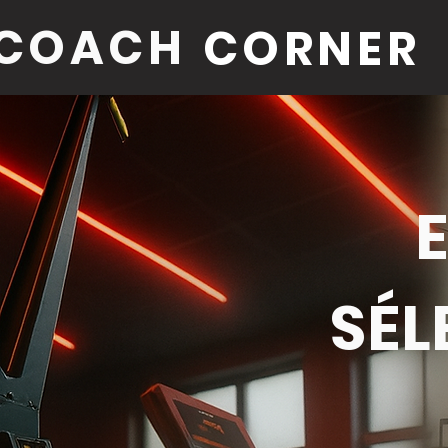
COACH
CORNER
SÉL