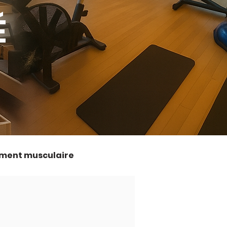
É
ment musculaire