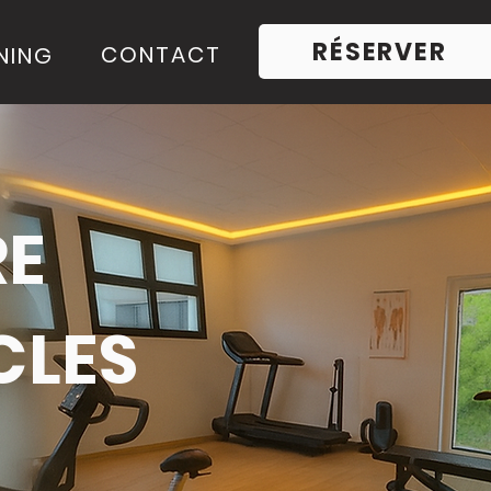
RÉSERVER
CONTACT
NING
RE
CLES