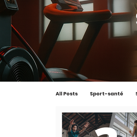
All Posts
Sport-santé