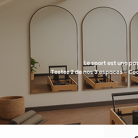
Le sport est une pas
Testez 2 de nos 3 espaces – Coa