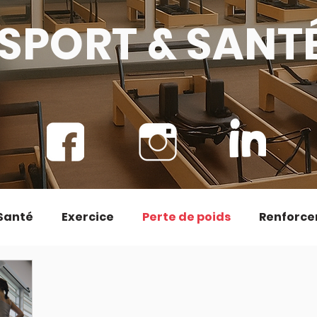
SPORT & SANT
Santé
Exercice
Perte de poids
Renforce