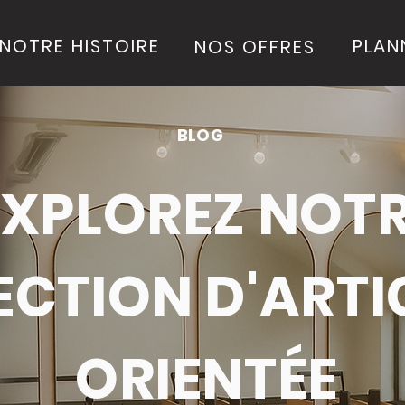
NOTRE HISTOIRE
PLAN
NOS OFFRES
BLOG
EXPLOREZ NOT
ECTION D'ARTI
ORIENTÉE