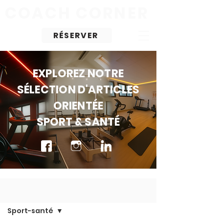
COACH
CORNER
RÉSERVER
EXPLOREZ NOTRE
SÉLECTION D'ARTICLES
ORIENTÉE
SPORT & SANTÉ
Blog
Sport-santé