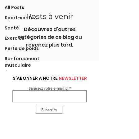
All Posts
Posts à venir
Sport-santé
Santé
Découvrez d'autres
catégories de ce blog ou
Exercice
revenez plus tard.
Perte de poids
Renforcement
musculaire
S'ABONNER À NOTRE
NEWSLETTER
Saisissez votre e-mail ici
S'inscrire